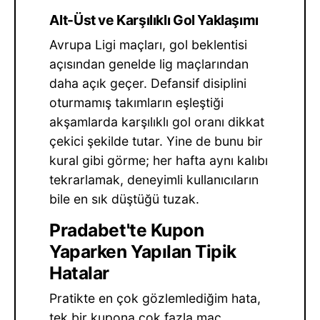
Alt-Üst ve Karşılıklı Gol Yaklaşımı
Avrupa Ligi maçları, gol beklentisi
açısından genelde lig maçlarından
daha açık geçer. Defansif disiplini
oturmamış takımların eşleştiği
akşamlarda karşılıklı gol oranı dikkat
çekici şekilde tutar. Yine de bunu bir
kural gibi görme; her hafta aynı kalıbı
tekrarlamak, deneyimli kullanıcıların
bile en sık düştüğü tuzak.
Pradabet'te Kupon
Yaparken Yapılan Tipik
Hatalar
Pratikte en çok gözlemlediğim hata,
tek bir kupona çok fazla maç