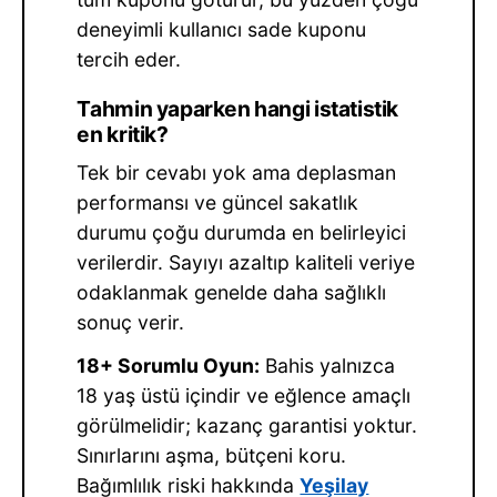
deneyimli kullanıcı sade kuponu
tercih eder.
Tahmin yaparken hangi istatistik
en kritik?
Tek bir cevabı yok ama deplasman
performansı ve güncel sakatlık
durumu çoğu durumda en belirleyici
verilerdir. Sayıyı azaltıp kaliteli veriye
odaklanmak genelde daha sağlıklı
sonuç verir.
18+ Sorumlu Oyun:
Bahis yalnızca
18 yaş üstü içindir ve eğlence amaçlı
görülmelidir; kazanç garantisi yoktur.
Sınırlarını aşma, bütçeni koru.
Bağımlılık riski hakkında
Yeşilay