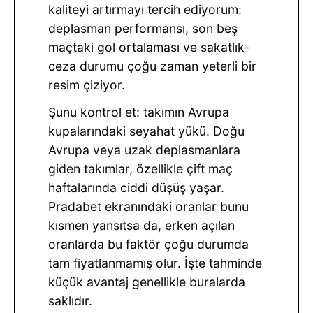
kaliteyi artırmayı tercih ediyorum:
deplasman performansı, son beş
maçtaki gol ortalaması ve sakatlık-
ceza durumu çoğu zaman yeterli bir
resim çiziyor.
Şunu kontrol et: takımın Avrupa
kupalarındaki seyahat yükü. Doğu
Avrupa veya uzak deplasmanlara
giden takımlar, özellikle çift maç
haftalarında ciddi düşüş yaşar.
Pradabet ekranındaki oranlar bunu
kısmen yansıtsa da, erken açılan
oranlarda bu faktör çoğu durumda
tam fiyatlanmamış olur. İşte tahminde
küçük avantaj genellikle buralarda
saklıdır.