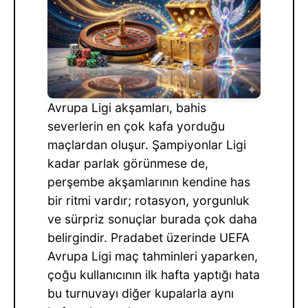
Avrupa Ligi akşamları, bahis
severlerin en çok kafa yorduğu
maçlardan oluşur. Şampiyonlar Ligi
kadar parlak görünmese de,
perşembe akşamlarının kendine has
bir ritmi vardır; rotasyon, yorgunluk
ve sürpriz sonuçlar burada çok daha
belirgindir. Pradabet üzerinde UEFA
Avrupa Ligi maç tahminleri yaparken,
çoğu kullanıcının ilk hafta yaptığı hata
bu turnuvayı diğer kupalarla aynı