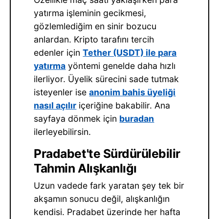
yatırma işleminin gecikmesi,
gözlemlediğim en sinir bozucu
anlardan. Kripto tarafını tercih
edenler için
Tether (USDT) ile para
yatırma
yöntemi genelde daha hızlı
ilerliyor. Üyelik sürecini sade tutmak
isteyenler ise
anonim bahis üyeliği
nasıl açılır
içeriğine bakabilir. Ana
sayfaya dönmek için
buradan
ilerleyebilirsin.
Pradabet'te Sürdürülebilir
Tahmin Alışkanlığı
Uzun vadede fark yaratan şey tek bir
akşamın sonucu değil, alışkanlığın
kendisi. Pradabet üzerinde her hafta