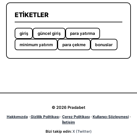
ETIKETLER
giriş
güncel giriş
para yatırma
minimum yatırım
para çekme
bonuslar
© 2026 Pradabet
Hakkımızda
·
Gizlilik Politikası
·
Çerez Politikası
·
Kullanıcı Sözleşmesi
·
İletişim
Bizi takip edin:
X (Twitter)