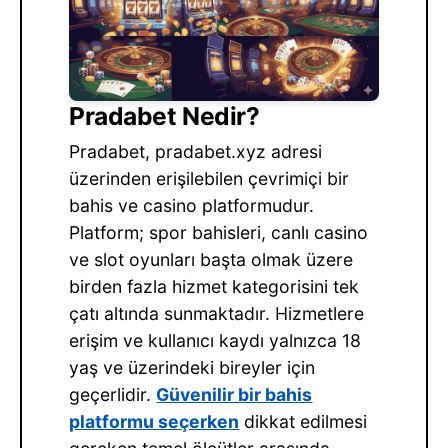
Pradabet Nedir?
Pradabet, pradabet.xyz adresi
üzerinden erişilebilen çevrimiçi bir
bahis ve casino platformudur.
Platform; spor bahisleri, canlı casino
ve slot oyunları başta olmak üzere
birden fazla hizmet kategorisini tek
çatı altında sunmaktadır. Hizmetlere
erişim ve kullanıcı kaydı yalnızca 18
yaş ve üzerindeki bireyler için
geçerlidir.
Güvenilir bir bahis
platformu seçerken
dikkat edilmesi