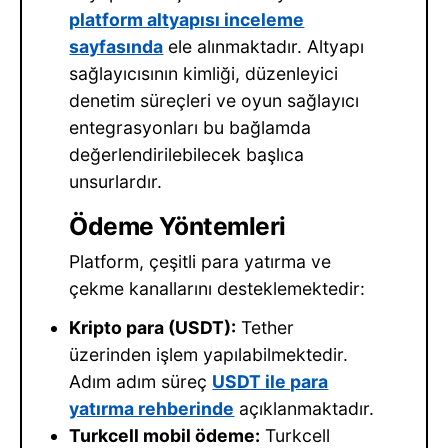
platform altyapısı inceleme
sayfasında
ele alınmaktadır. Altyapı
sağlayıcısının kimliği, düzenleyici
denetim süreçleri ve oyun sağlayıcı
entegrasyonları bu bağlamda
değerlendirilebilecek başlıca
unsurlardır.
Ödeme Yöntemleri
Platform, çeşitli para yatırma ve
çekme kanallarını desteklemektedir:
Kripto para (USDT):
Tether
üzerinden işlem yapılabilmektedir.
Adım adım süreç
USDT ile para
yatırma rehberinde
açıklanmaktadır.
Turkcell mobil ödeme:
Turkcell