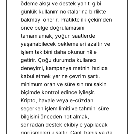
ödeme akışı ve destek yanıtı gibi
günlük kullanım noktalarına birlikte
bakmayı önerir. Pratikte ilk çekimden
önce belge doğrulamasını
tamamlamak, yoğun saatlerde
yaşanabilecek beklemeleri azaltır ve
işlem takibini daha okunur hâle
getirir. Çoğu durumda kullanıcı
deneyimi, kampanya metnini hızlıca
kabul etmek yerine çevrim şartı,
minimum oran ve süre sınırını sakin
biçimde kontrol edince iyileşir.
Kripto, havale veya e-cüzdan
seçerken işlem limiti ve tahmini süre
bilgisini önceden not almak,
sonradan destek ekibiyle yapılacak
görüşmeleri kısaltır. Canlı bahis ya da