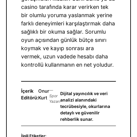
casino tarafında karar verirken tek
bir olumlu yoruma yaslanmak yerine
farklı deneyimleri karşılaştırmak daha
sağlıklı bir okuma sağlar. Sorumlu
oyun açısından günlük bütçe sınırı
koymak ve kayıp sonrası ara
vermek, uzun vadede hesabı daha
kontrollü kullanmanın en net yoludur.
İçerik
Onur
—
Dijital yayıncılık ve veri
Spor
Editörü:
Kurt
analizi alanındaki
Yazarı
tecrübesiyle, okurlarına
detaylı ve güvenilir
rehberlik sunar.
İlgili Etiketler: