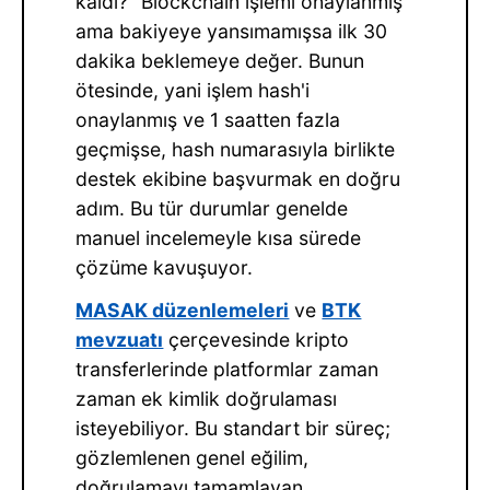
kaldı?" Blockchain işlemi onaylanmış
ama bakiyeye yansımamışsa ilk 30
dakika beklemeye değer. Bunun
ötesinde, yani işlem hash'i
onaylanmış ve 1 saatten fazla
geçmişse, hash numarasıyla birlikte
destek ekibine başvurmak en doğru
adım. Bu tür durumlar genelde
manuel incelemeyle kısa sürede
çözüme kavuşuyor.
MASAK düzenlemeleri
ve
BTK
mevzuatı
çerçevesinde kripto
transferlerinde platformlar zaman
zaman ek kimlik doğrulaması
isteyebiliyor. Bu standart bir süreç;
gözlemlenen genel eğilim,
doğrulamayı tamamlayan