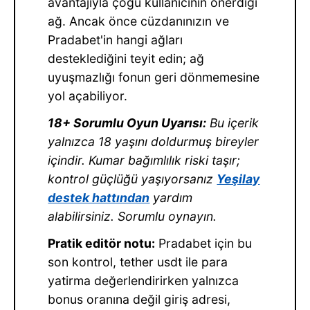
avantajıyla çoğu kullanıcının önerdiği
ağ. Ancak önce cüzdanınızın ve
Pradabet'in hangi ağları
desteklediğini teyit edin; ağ
uyuşmazlığı fonun geri dönmemesine
yol açabiliyor.
18+ Sorumlu Oyun Uyarısı:
Bu içerik
yalnızca 18 yaşını doldurmuş bireyler
içindir. Kumar bağımlılık riski taşır;
kontrol güçlüğü yaşıyorsanız
Yeşilay
destek hattından
yardım
alabilirsiniz. Sorumlu oynayın.
Pratik editör notu:
Pradabet için bu
son kontrol, tether usdt ile para
yatirma değerlendirirken yalnızca
bonus oranına değil giriş adresi,