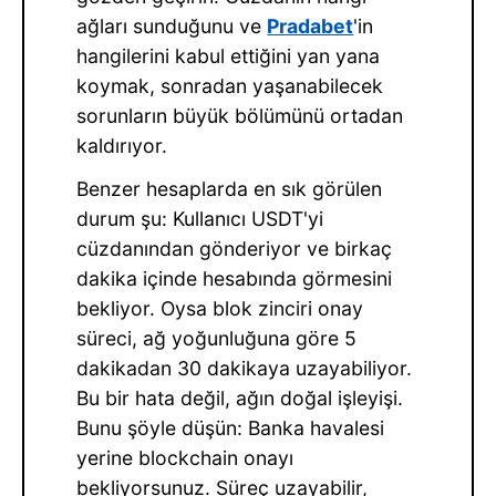
ağları sunduğunu ve
Pradabet
'in
hangilerini kabul ettiğini yan yana
koymak, sonradan yaşanabilecek
sorunların büyük bölümünü ortadan
kaldırıyor.
Benzer hesaplarda en sık görülen
durum şu: Kullanıcı USDT'yi
cüzdanından gönderiyor ve birkaç
dakika içinde hesabında görmesini
bekliyor. Oysa blok zinciri onay
süreci, ağ yoğunluğuna göre 5
dakikadan 30 dakikaya uzayabiliyor.
Bu bir hata değil, ağın doğal işleyişi.
Bunu şöyle düşün: Banka havalesi
yerine blockchain onayı
bekliyorsunuz. Süreç uzayabilir,