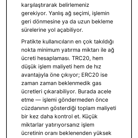
karşılaştırarak belirlemeniz
gerekiyor. Yanlış ağ seçimi, işlemin
geri dönmesine ya da uzun bekleme
sürelerine yol açabiliyor.
Pratikte kullanıcıların en çok takıldığı
nokta minimum yatırma miktarı ile ağ
ücreti hesaplaması. TRC20, hem
düşük işlem maliyeti hem de hız
avantajıyla öne çıkıyor; ERC20 ise
zaman zaman beklenmedik gas
ücretleri çıkarabiliyor. Burada acele
etme — işlemi göndermeden önce
cüzdanının gösterdiği toplam maliyeti
bir kez daha kontrol et. Küçük
miktarlar yatırıyorsanız işlem
ücretinin oranı beklenenden yüksek