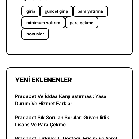
giriş
güncel giriş
para yatırma
minimum yatırım
para çekme
bonuslar
YENI EKLENENLER
Pradabet Ve İddaa Karşılaştırması: Yasal
Durum Ve Hizmet Farkları
Pradabet Sık Sorulan Sorular: Güvenilirlik,
Lisans Ve Para Çekme
Pradabet Türkiye: Tl Desteği, Erişim Ve Yerel