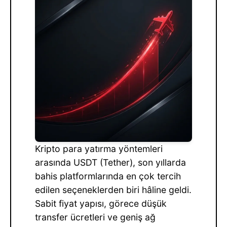
Kripto para yatırma yöntemleri
arasında USDT (Tether), son yıllarda
bahis platformlarında en çok tercih
edilen seçeneklerden biri hâline geldi.
Sabit fiyat yapısı, görece düşük
transfer ücretleri ve geniş ağ