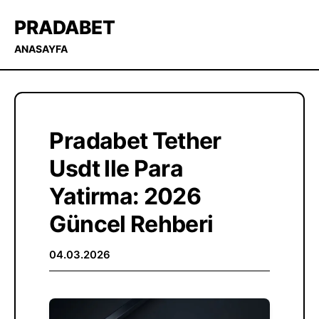
PRADABET
ANASAYFA
Pradabet Tether
Usdt Ile Para
Yatirma: 2026
Güncel Rehberi
04.03.2026