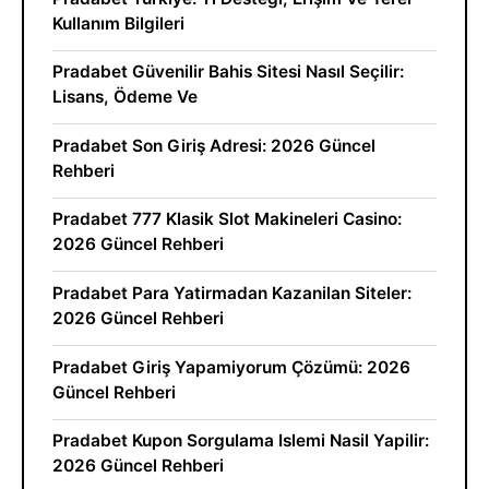
Kullanım Bilgileri
Pradabet Güvenilir Bahis Sitesi Nasıl Seçilir:
Lisans, Ödeme Ve
Pradabet Son Giriş Adresi: 2026 Güncel
Rehberi
Pradabet 777 Klasik Slot Makineleri Casino:
2026 Güncel Rehberi
Pradabet Para Yatirmadan Kazanilan Siteler:
2026 Güncel Rehberi
Pradabet Giriş Yapamiyorum Çözümü: 2026
Güncel Rehberi
Pradabet Kupon Sorgulama Islemi Nasil Yapilir:
2026 Güncel Rehberi