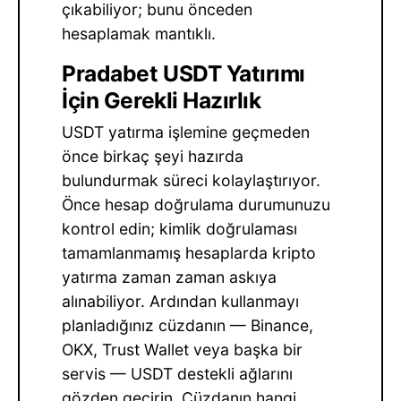
çıkabiliyor; bunu önceden
hesaplamak mantıklı.
Pradabet USDT Yatırımı
İçin Gerekli Hazırlık
USDT yatırma işlemine geçmeden
önce birkaç şeyi hazırda
bulundurmak süreci kolaylaştırıyor.
Önce hesap doğrulama durumunuzu
kontrol edin; kimlik doğrulaması
tamamlanmamış hesaplarda kripto
yatırma zaman zaman askıya
alınabiliyor. Ardından kullanmayı
planladığınız cüzdanın — Binance,
OKX, Trust Wallet veya başka bir
servis — USDT destekli ağlarını
gözden geçirin. Cüzdanın hangi