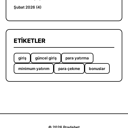
Şubat 2026 (4)
ETIKETLER
giriş
güncel giriş
para yatırma
minimum yatırım
para çekme
bonuslar
© 2026 Pradabet