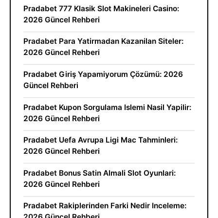
Pradabet 777 Klasik Slot Makineleri Casino:
2026 Güncel Rehberi
Pradabet Para Yatirmadan Kazanilan Siteler:
2026 Güncel Rehberi
Pradabet Giriş Yapamiyorum Çözümü: 2026
Güncel Rehberi
Pradabet Kupon Sorgulama Islemi Nasil Yapilir:
2026 Güncel Rehberi
Pradabet Uefa Avrupa Ligi Mac Tahminleri:
2026 Güncel Rehberi
Pradabet Bonus Satin Almali Slot Oyunlari:
2026 Güncel Rehberi
Pradabet Rakiplerinden Farki Nedir Inceleme:
2026 Güncel Rehberi