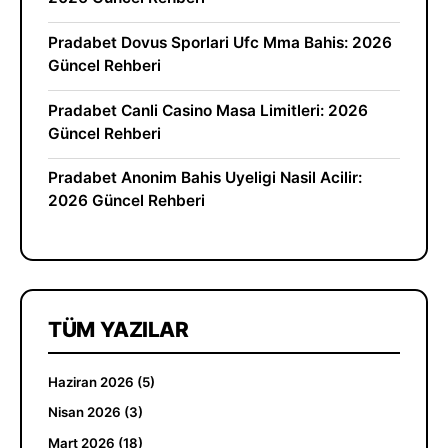
Pradabet Dovus Sporlari Ufc Mma Bahis: 2026
Güncel Rehberi
Pradabet Canli Casino Masa Limitleri: 2026
Güncel Rehberi
Pradabet Anonim Bahis Uyeligi Nasil Acilir:
2026 Güncel Rehberi
TÜM YAZILAR
Haziran 2026 (5)
Nisan 2026 (3)
Mart 2026 (18)