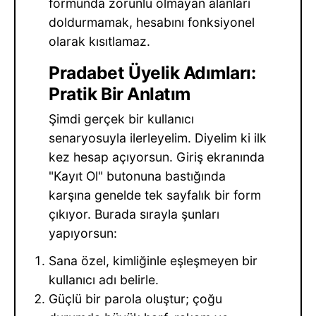
formunda zorunlu olmayan alanları
doldurmamak, hesabını fonksiyonel
olarak kısıtlamaz.
Pradabet Üyelik Adımları:
Pratik Bir Anlatım
Şimdi gerçek bir kullanıcı
senaryosuyla ilerleyelim. Diyelim ki ilk
kez hesap açıyorsun. Giriş ekranında
"Kayıt Ol" butonuna bastığında
karşına genelde tek sayfalık bir form
çıkıyor. Burada sırayla şunları
yapıyorsun:
Sana özel, kimliğinle eşleşmeyen bir
kullanıcı adı belirle.
Güçlü bir parola oluştur; çoğu