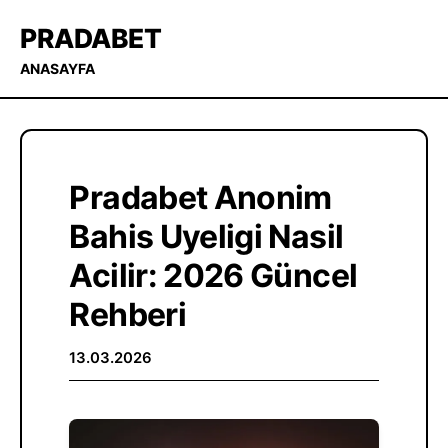
PRADABET
ANASAYFA
Pradabet Anonim
Bahis Uyeligi Nasil
Acilir: 2026 Güncel
Rehberi
13.03.2026