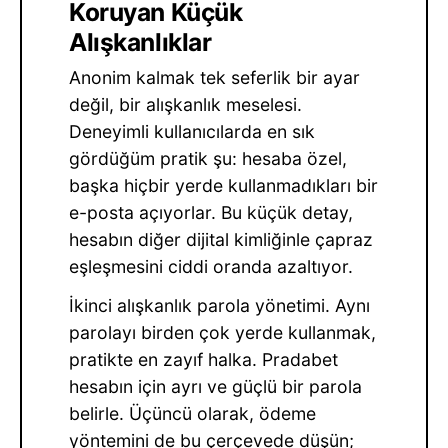
Koruyan Küçük
Alışkanlıklar
Anonim kalmak tek seferlik bir ayar
değil, bir alışkanlık meselesi.
Deneyimli kullanıcılarda en sık
gördüğüm pratik şu: hesaba özel,
başka hiçbir yerde kullanmadıkları bir
e-posta açıyorlar. Bu küçük detay,
hesabın diğer dijital kimliğinle çapraz
eşleşmesini ciddi oranda azaltıyor.
İkinci alışkanlık parola yönetimi. Aynı
parolayı birden çok yerde kullanmak,
pratikte en zayıf halka. Pradabet
hesabın için ayrı ve güçlü bir parola
belirle. Üçüncü olarak, ödeme
yöntemini de bu çerçevede düşün;