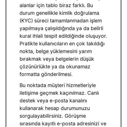
alanlar için tablo biraz farklı. Bu
durum genellikle kimlik doğrulama
(KYC) süreci tamamlanmadan işlem
yapılmaya çalışıldığında ya da belirli
kural ihlali tespit edildiğinde oluşuyor.
Pratikte kullanıcıların en çok takıldığı
nokta, belge yüklemesini yarım
bırakmak veya belgelerin düşük
çözünürlükte ya da okunamaz
formatta gönderilmesi.
Bu noktada müşteri hizmetleriyle
iletişime geçmek kaçınılmaz. Canlı
destek veya e-posta kanalını
kullanarak hesap durumunuzu
sorgulayabilirsiniz. Görüşme
sırasında kayıtlı e-posta adresinizi ve