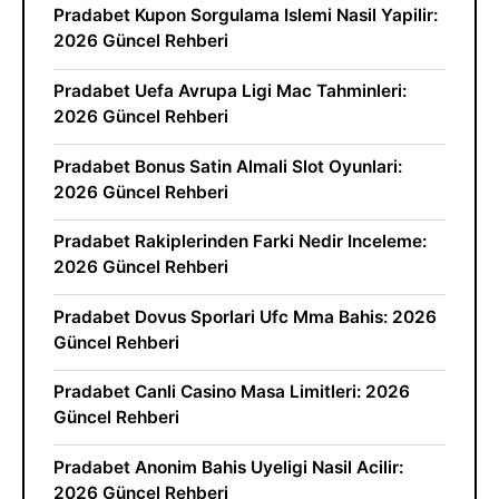
Pradabet Kupon Sorgulama Islemi Nasil Yapilir:
2026 Güncel Rehberi
Pradabet Uefa Avrupa Ligi Mac Tahminleri:
2026 Güncel Rehberi
Pradabet Bonus Satin Almali Slot Oyunlari:
2026 Güncel Rehberi
Pradabet Rakiplerinden Farki Nedir Inceleme:
2026 Güncel Rehberi
Pradabet Dovus Sporlari Ufc Mma Bahis: 2026
Güncel Rehberi
Pradabet Canli Casino Masa Limitleri: 2026
Güncel Rehberi
Pradabet Anonim Bahis Uyeligi Nasil Acilir:
2026 Güncel Rehberi