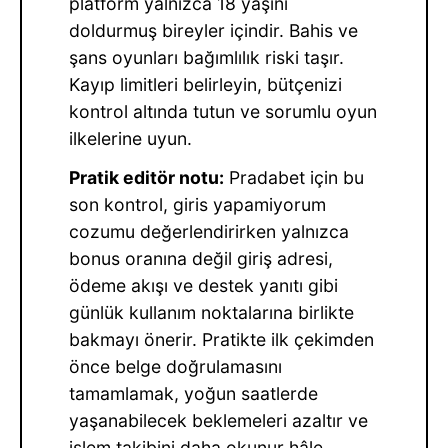
platform yalnızca 18 yaşını
doldurmuş bireyler içindir. Bahis ve
şans oyunları bağımlılık riski taşır.
Kayıp limitleri belirleyin, bütçenizi
kontrol altında tutun ve sorumlu oyun
ilkelerine uyun.
Pratik editör notu:
Pradabet için bu
son kontrol, giris yapamiyorum
cozumu değerlendirirken yalnızca
bonus oranına değil giriş adresi,
ödeme akışı ve destek yanıtı gibi
günlük kullanım noktalarına birlikte
bakmayı önerir. Pratikte ilk çekimden
önce belge doğrulamasını
tamamlamak, yoğun saatlerde
yaşanabilecek beklemeleri azaltır ve
işlem takibini daha okunur hâle