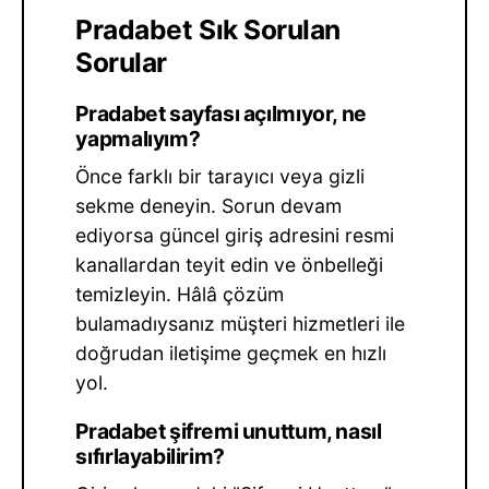
Pradabet Sık Sorulan
Sorular
Pradabet sayfası açılmıyor, ne
yapmalıyım?
Önce farklı bir tarayıcı veya gizli
sekme deneyin. Sorun devam
ediyorsa güncel giriş adresini resmi
kanallardan teyit edin ve önbelleği
temizleyin. Hâlâ çözüm
bulamadıysanız müşteri hizmetleri ile
doğrudan iletişime geçmek en hızlı
yol.
Pradabet şifremi unuttum, nasıl
sıfırlayabilirim?