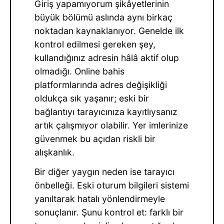
Giriş yapamıyorum şikâyetlerinin
büyük bölümü aslında aynı birkaç
noktadan kaynaklanıyor. Genelde ilk
kontrol edilmesi gereken şey,
kullandığınız adresin hâlâ aktif olup
olmadığı. Online bahis
platformlarında adres değişikliği
oldukça sık yaşanır; eski bir
bağlantıyı tarayıcınıza kayıtlıysanız
artık çalışmıyor olabilir. Yer imlerinize
güvenmek bu açıdan riskli bir
alışkanlık.
Bir diğer yaygın neden ise tarayıcı
önbelleği. Eski oturum bilgileri sistemi
yanıltarak hatalı yönlendirmeyle
sonuçlanır. Şunu kontrol et: farklı bir