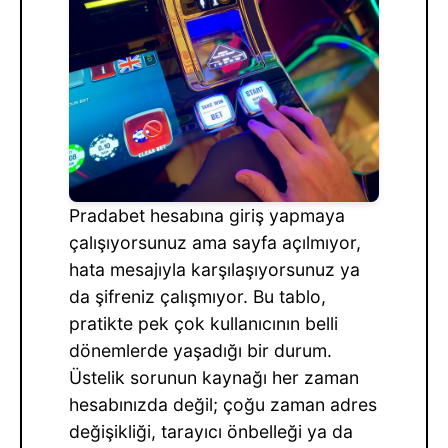
Pradabet hesabına giriş yapmaya
çalışıyorsunuz ama sayfa açılmıyor,
hata mesajıyla karşılaşıyorsunuz ya
da şifreniz çalışmıyor. Bu tablo,
pratikte pek çok kullanıcının belli
dönemlerde yaşadığı bir durum.
Üstelik sorunun kaynağı her zaman
hesabınızda değil; çoğu zaman adres
değişikliği, tarayıcı önbelleği ya da