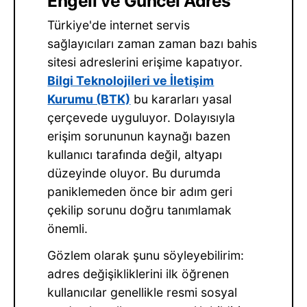
Engeli ve Güncel Adres
Türkiye'de internet servis
sağlayıcıları zaman zaman bazı bahis
sitesi adreslerini erişime kapatıyor.
Bilgi Teknolojileri ve İletişim
Kurumu (BTK)
bu kararları yasal
çerçevede uyguluyor. Dolayısıyla
erişim sorununun kaynağı bazen
kullanıcı tarafında değil, altyapı
düzeyinde oluyor. Bu durumda
paniklemeden önce bir adım geri
çekilip sorunu doğru tanımlamak
önemli.
Gözlem olarak şunu söyleyebilirim:
adres değişikliklerini ilk öğrenen
kullanıcılar genellikle resmi sosyal