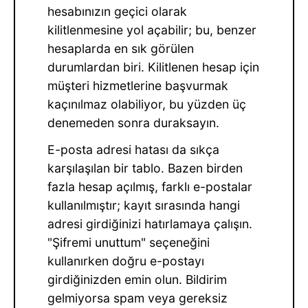
hesabınızın geçici olarak
kilitlenmesine yol açabilir; bu, benzer
hesaplarda en sık görülen
durumlardan biri. Kilitlenen hesap için
müşteri hizmetlerine başvurmak
kaçınılmaz olabiliyor, bu yüzden üç
denemeden sonra duraksayın.
E-posta adresi hatası da sıkça
karşılaşılan bir tablo. Bazen birden
fazla hesap açılmış, farklı e-postalar
kullanılmıştır; kayıt sırasında hangi
adresi girdiğinizi hatırlamaya çalışın.
"Şifremi unuttum" seçeneğini
kullanırken doğru e-postayı
girdiğinizden emin olun. Bildirim
gelmiyorsa spam veya gereksiz