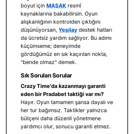
boyut için
MASAK
resmî
kaynaklarına bakabilirsin. Oyun
alışkanlığının kontrolden çıktığını
düşünüyorsan,
Yeşilay
destek hatları
da ücretsiz yardım sağlıyor. Bu adımı
küçümseme; deneyimde
gördüğümüz en sık kaçırılan nokta,
"bende olmaz" demek.
Sık Sorulan Sorular
Crazy Time'da kazanmayı garanti
eden bir Pradabet taktiği var mı?
Hayır. Oyun tamamen şansa dayalı ve
her tur bağımsız. Taktikler yalnızca
bütçeni daha düzenli yönetmene
yardımcı olur, sonucu garanti etmez.