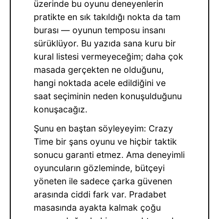
üzerinde bu oyunu deneyenlerin
pratikte en sık takıldığı nokta da tam
burası — oyunun temposu insanı
sürüklüyor. Bu yazıda sana kuru bir
kural listesi vermeyeceğim; daha çok
masada gerçekten ne olduğunu,
hangi noktada acele edildiğini ve
saat seçiminin neden konuşulduğunu
konuşacağız.
Şunu en baştan söyleyeyim: Crazy
Time bir şans oyunu ve hiçbir taktik
sonucu garanti etmez. Ama deneyimli
oyuncuların gözleminde, bütçeyi
yöneten ile sadece çarka güvenen
arasında ciddi fark var. Pradabet
masasında ayakta kalmak çoğu