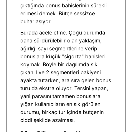
çıktığında bonus bahislerinin sürekli
erimesi demek. Bütçe sessizce
buharlaşıyor.
Burada acele etme. Çoğu durumda
daha sürdürülebilir olan yaklaşım,
ağırlığı sayı segmentlerine verip
bonuslara küçük "sigorta" bahisleri
koymak. Böyle bir dağılımda sık
çıkan 1 ve 2 segmentleri bakiyeni
ayakta tutarken, ara sıra gelen bonus
turu da ekstra oluyor. Tersini yapan,
yani parasını tamamen bonuslara
yığan kullanıcıların en sık görülen
durumu, birkaç tur içinde bütçenin
ciddi şekilde azalması.