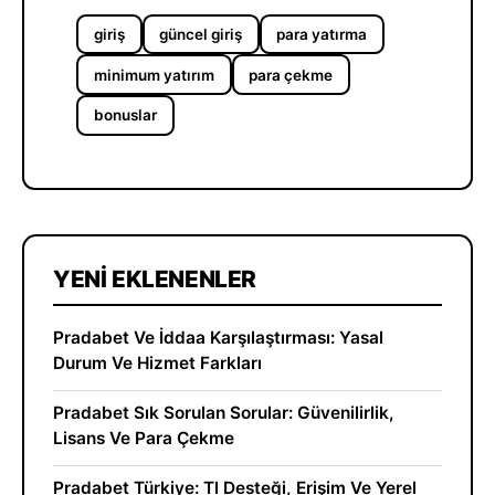
giriş
güncel giriş
para yatırma
minimum yatırım
para çekme
bonuslar
YENI EKLENENLER
Pradabet Ve İddaa Karşılaştırması: Yasal
Durum Ve Hizmet Farkları
Pradabet Sık Sorulan Sorular: Güvenilirlik,
Lisans Ve Para Çekme
Pradabet Türkiye: Tl Desteği, Erişim Ve Yerel