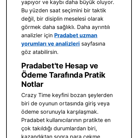
yapıyor ve kaybı daha büyük oluyor.
Bu yüzden saat seçimini bir taktik
değil, bir disiplin meselesi olarak
görmek daha sağlıklı. Daha ayrıntılı
analizler için
Pradabet uzman
yorumları ve analizleri
sayfasına
göz atabilirsin.
Pradabet'te Hesap ve
Ödeme Tarafında Pratik
Notlar
Crazy Time keyfini bozan şeylerden
biri de oyunun ortasında giriş veya
ödeme sorunuyla karşılaşmak.
Pradabet kullanıcılarının pratikte en
çok takıldığı durumlardan biri,
kazandıktan sonra para çekme