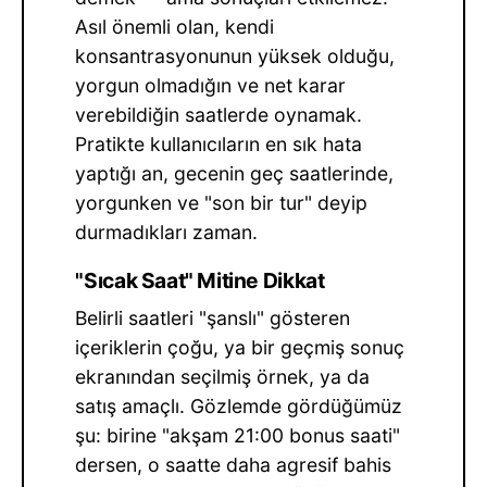
Asıl önemli olan, kendi
konsantrasyonunun yüksek olduğu,
yorgun olmadığın ve net karar
verebildiğin saatlerde oynamak.
Pratikte kullanıcıların en sık hata
yaptığı an, gecenin geç saatlerinde,
yorgunken ve "son bir tur" deyip
durmadıkları zaman.
"Sıcak Saat" Mitine Dikkat
Belirli saatleri "şanslı" gösteren
içeriklerin çoğu, ya bir geçmiş sonuç
ekranından seçilmiş örnek, ya da
satış amaçlı. Gözlemde gördüğümüz
şu: birine "akşam 21:00 bonus saati"
dersen, o saatte daha agresif bahis