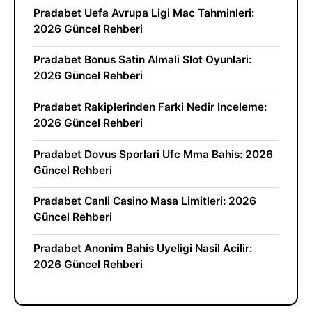
Pradabet Uefa Avrupa Ligi Mac Tahminleri:
2026 Güncel Rehberi
Pradabet Bonus Satin Almali Slot Oyunlari:
2026 Güncel Rehberi
Pradabet Rakiplerinden Farki Nedir Inceleme:
2026 Güncel Rehberi
Pradabet Dovus Sporlari Ufc Mma Bahis: 2026
Güncel Rehberi
Pradabet Canli Casino Masa Limitleri: 2026
Güncel Rehberi
Pradabet Anonim Bahis Uyeligi Nasil Acilir:
2026 Güncel Rehberi