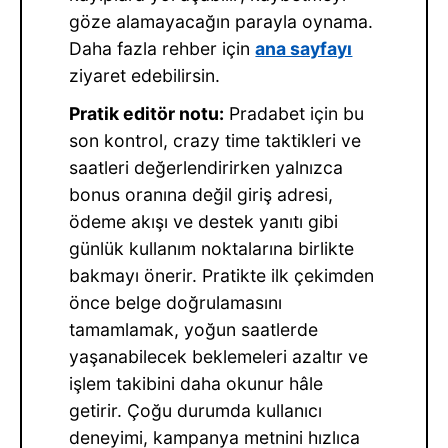
göze alamayacağın parayla oynama.
Daha fazla rehber için
ana sayfayı
ziyaret edebilirsin.
Pratik editör notu:
Pradabet için bu
son kontrol, crazy time taktikleri ve
saatleri değerlendirirken yalnızca
bonus oranına değil giriş adresi,
ödeme akışı ve destek yanıtı gibi
günlük kullanım noktalarına birlikte
bakmayı önerir. Pratikte ilk çekimden
önce belge doğrulamasını
tamamlamak, yoğun saatlerde
yaşanabilecek beklemeleri azaltır ve
işlem takibini daha okunur hâle
getirir. Çoğu durumda kullanıcı
deneyimi, kampanya metnini hızlıca