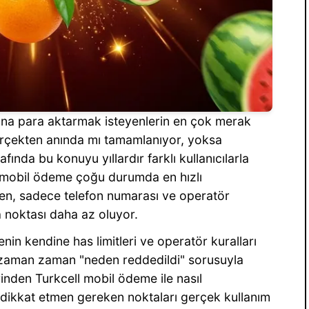
ına para aktarmak isteyenlerin en çok merak
gerçekten anında mı tamamlanıyor, yoksa
nda bu konuyu yıllardır farklı kullanıcılarla
i, mobil ödeme çoğu durumda en hızlı
eden, sadece telefon numarası ve operatör
ma noktası daha az oluyor.
n kendine has limitleri ve operatör kuralları
r zaman zaman "neden reddedildi" sorusuyla
inden Turkcell mobil ödeme ile nasıl
ve dikkat etmen gereken noktaları gerçek kullanım