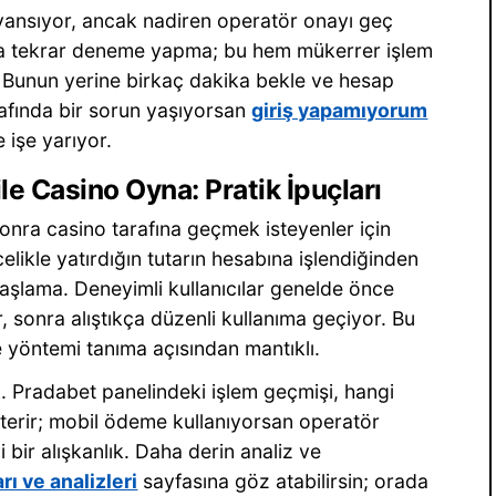
nsıyor, ancak nadiren operatör onayı geç
aya tekrar deneme yapma; bu hem mükerrer işlem
r. Bunun yerine birkaç dakika bekle ve hesap
arafında bir sorun yaşıyorsan
giriş yapamıyorum
 işe yarıyor.
e Casino Oyna: Pratik İpuçları
nra casino tarafına geçmek isteyenler için
ikle yatırdığın tutarın hesabına işlendiğinden
şlama. Deneyimli kullanıcılar genelde önce
r, sonra alıştıkça düzenli kullanıma geçiyor. Bu
yöntemi tanıma açısından mantıklı.
k. Pradabet panelindeki işlem geçmişi, hangi
sterir; mobil ödeme kullanıyorsan operatör
i bir alışkanlık. Daha derin analiz ve
ı ve analizleri
sayfasına göz atabilirsin; orada