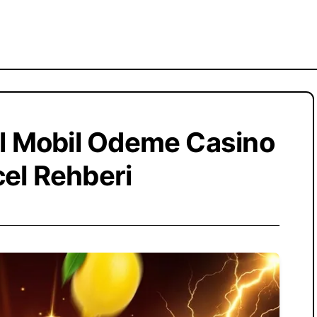
ll Mobil Odeme Casino
el Rehberi