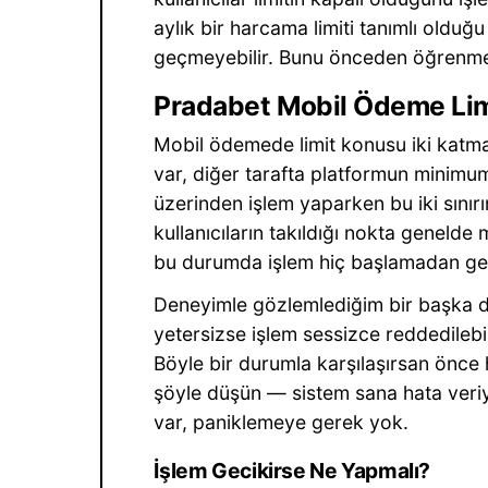
aylık bir harcama limiti tanımlı olduğ
geçmeyebilir. Bunu önceden öğrenme
Pradabet Mobil Ödeme Limi
Mobil ödemede limit konusu iki katmanl
var, diğer tarafta platformun minimu
üzerinden işlem yaparken bu iki sınırı
kullanıcıların takıldığı nokta geneld
bu durumda işlem hiç başlamadan ge
Deneyimle gözlemlediğim bir başka d
yetersizse işlem sessizce reddedilebi
Böyle bir durumla karşılaşırsan önce h
şöyle düşün — sistem sana hata ver
var, paniklemeye gerek yok.
İşlem Gecikirse Ne Yapmalı?