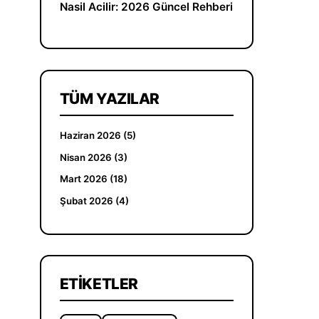
Nasil Acilir: 2026 Güncel Rehberi
TÜM YAZILAR
Haziran 2026 (5)
Nisan 2026 (3)
Mart 2026 (18)
Şubat 2026 (4)
ETIKETLER